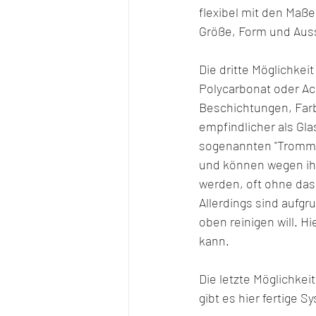
flexibel mit den Maß
Größe, Form und Auss
Die dritte Möglichkei
Polycarbonat oder Acr
Beschichtungen, Farb
empfindlicher als Gl
sogenannten "Trommele
und können wegen ihr
werden, oft ohne das
Allerdings sind aufgr
oben reinigen will. H
kann. 
Die letzte Möglichkeit
gibt es hier fertige 