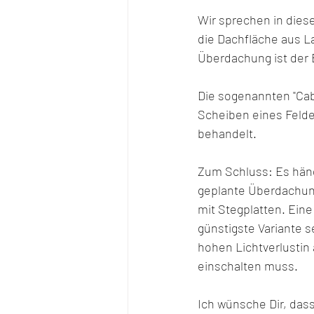
Wir sprechen in dies
die Dachfläche aus La
Überdachung ist der E
Die sogenannten "Cab
Scheiben eines Felde
behandelt.  
Zum Schluss: Es hän
geplante Überdachung
mit Stegplatten. Ein
günstigste Variante s
hohen Lichtverlustin
einschalten muss.
Ich wünsche Dir, dass