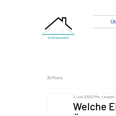
Üb
All Posts
3. Juni 2025
3 Min. Lesezeit
Welche E