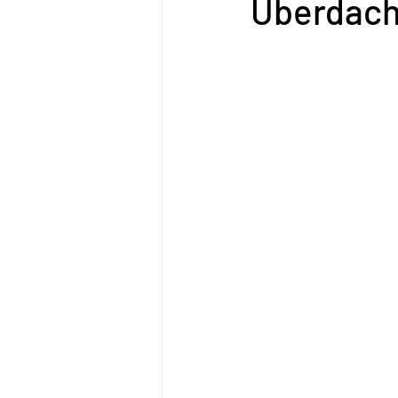
Überdachu