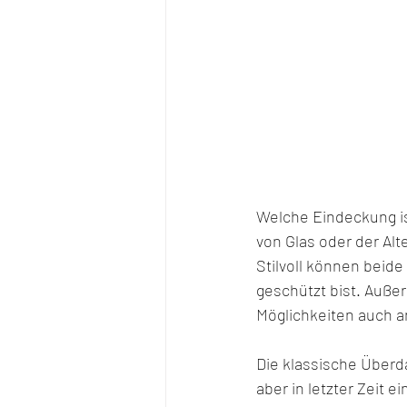
Welche Eindeckung is
von Glas oder der Al
Stilvoll können beide
geschützt bist. Auße
Möglichkeiten auch 
Die klassische Überda
aber in letzter Zeit