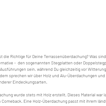
t die Richtige für Deine Terrassenüberdachung? Was sind d
ternative -  den sogenannten Stegplatten oder Doppelstegp
 Ausführungen sein, während Du gleichzeitig vor Witterun
rdem sprechen wir über Holz und Alu-Überdachungen und z
anderer Eindeckungsarten.
chung wurde stets mit Holz erstellt. Dieses Material war la
 ein Comeback. Eine Holz-Überdachung passt mit ihrem län