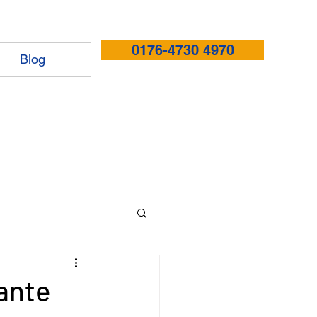
0176-4730 4970
Blog
ante