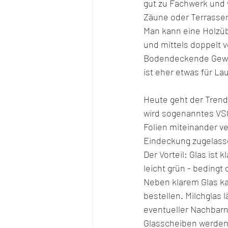
gut zu Fachwerk und 
Zäune oder Terrasse
Man kann eine Holzü
und mittels doppelt 
Bodendeckende Gewäc
ist eher etwas für L
Heute geht der Trend 
wird sogenanntes VSG
Folien miteinander v
Eindeckung zugelass
Der Vorteil: Glas ist
leicht grün - bedingt
Neben klarem Glas k
bestellen. Milchglas 
eventueller Nachbar
Glasscheiben werden 