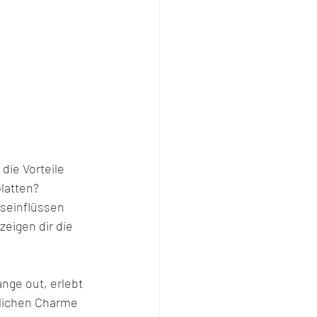
ie Vorteile 
latten? 
gseinflüssen 
eigen dir die 
nge out, erlebt 
dlichen Charme 