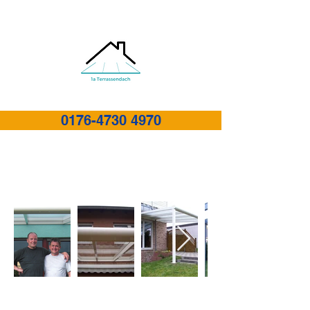
0176-4730 4970