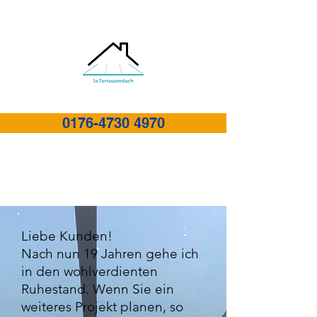
0176-4730 4970
Liebe Kunden!
Nach nun 19 Jahren gehe ich
in den wohlverdienten
Ruhestand. Wenn Sie ein
weiteres Projekt planen, so